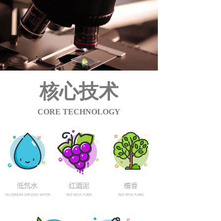
核心技术
CORE TECHNOLOGY