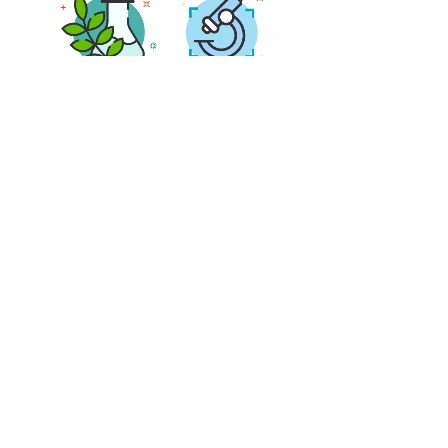
项目合作
PROJECT COOPERATION