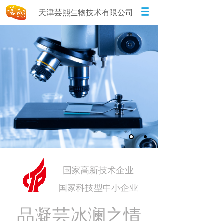
天津芸熙生物技术有限公司
国家高新技术企业
国家科技型中小企业
品凝芸冰澜之情